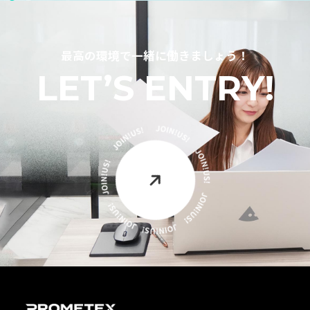
最高の環境で一緒に働きましょう！
LET’S ENTRY!